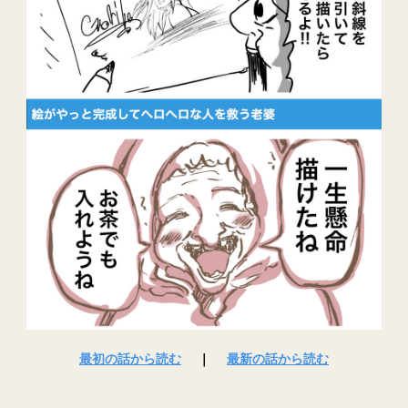
最初の話から読む
｜
最新の話から読む